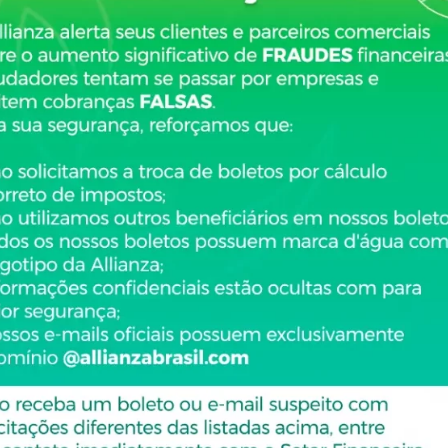
Comentário
Categorias
Nenhuma categori